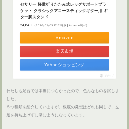
セサリー 軽量折りたたみ式レッグサポートブラ
ケット クラシックアコースティックギター用 ギ
ター脚スタンド
¥4,849
（2026/02/03 17:51時点 | Amazon調べ）
Amazon
楽天市場
Yahooショッピング
ポチップ
わたしも足台では本当につらかったので、色んなものを試しま
した。
５つ種類を紹介していますが、根底の発想はどれも同じで、左
足を持ち上げずに済むようになっています。