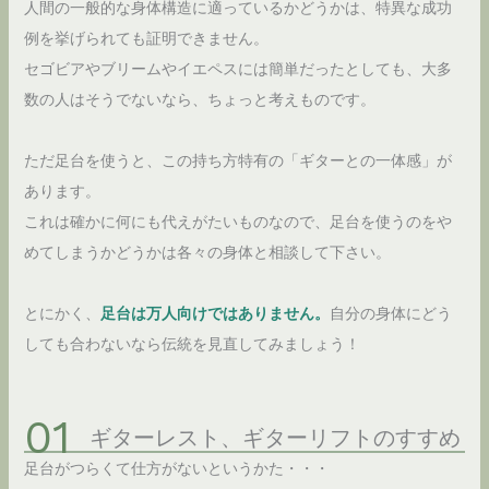
人間の一般的な身体構造に適っているかどうかは、特異な成功
例を挙げられても証明できません。
セゴビアやブリームやイエペスには簡単だったとしても、大多
数の人はそうでないなら、ちょっと考えものです。
ただ足台を使うと、この持ち方特有の「ギターとの一体感」が
あります。
これは確かに何にも代えがたいものなので、足台を使うのをや
めてしまうかどうかは各々の身体と相談して下さい。
とにかく、
足台は万人向けではありません。
自分の身体にどう
しても合わないなら伝統を見直してみましょう！
ギターレスト、ギターリフトのすすめ
足台がつらくて仕方がないというかた・・・