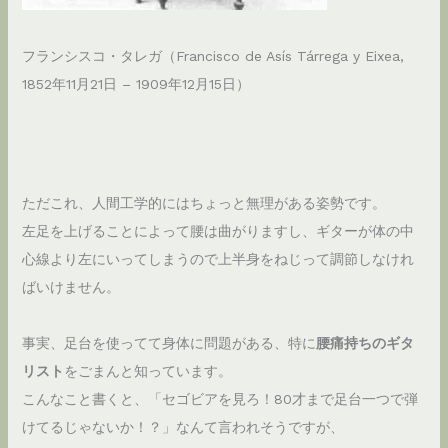
フランシスコ・タレガ（Francisco de Asís Tárrega y Eixea,
1852年11月21日 – 1909年12月15日）
ただこれ、人間工学的にはちょっと無理がある姿勢です。
左足を上げることによって腰は曲がりますし、ギターが体の中
心線より左にいってしまうので上半身をねじって調節しなけれ
ばいけません。
事実、足台を使ってて身体に問題がある、特に
腰痛持ちのギタ
リスト
をごまんと知っています。
こんなこと書くと、「セゴビアを見ろ！80才まで足台一つで弾
けてるじゃないか！？」なんて言われそうですが、