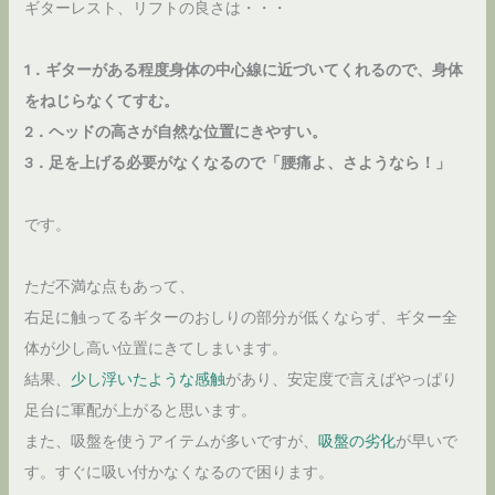
ギターレスト、リフトの良さは・・・
1．ギターがある程度身体の中心線に近づいてくれるので、身体
をねじらなくてすむ。
2．ヘッドの高さが自然な位置にきやすい。
3．足を上げる必要がなくなるので「腰痛よ、さようなら！」
です。
ただ不満な点もあって、
右足に触ってるギターのおしりの部分が低くならず、ギター全
体が少し高い位置にきてしまいます。
結果、
少し浮いたような感触
があり、安定度で言えばやっぱり
足台に軍配が上がると思います。
また、吸盤を使うアイテムが多いですが、
吸盤の劣化
が早いで
す。すぐに吸い付かなくなるので困ります。