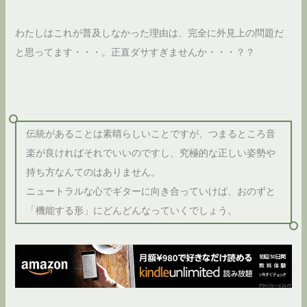
わたしはこれが普及しなかった理由は、完全に外見上の問題だ
と思ってます・・・。正直ダサすぎませんか・・・？？
伝統があることは素晴らしいことですが、つまるところ音
楽が良ければそれでいいのですし、究極的な正しい姿勢や
持ち方なんてのはありません。
ニュートラルな心でギターに向き合っていけば、おのずと
「機能する形」にどんどんなっていくでしょう。