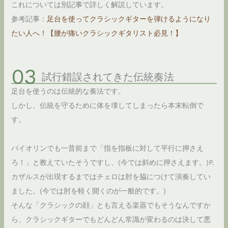
これについては別記事で詳しく解説しています。
参考記事：
足台を使ってクラシックギターを弾けるようになり
たい人へ！【腰が痛いクラシックギタリスト必見！】
試行錯誤されてきた伝統奏法
足台を使うのは伝統的な奏法です。
しかし、伝統を守るために体を壊してしまったら本末転倒で
す。
バイオリンでも一昔前まで「指を指板に対して平行に押さえ
ろ！」と教えていたそうですし、(今では斜めに押さえます。)P.
カザルスが出現するまではチェロは肘を脇につけて演奏してい
ました。(今では肘を軽く開くのが一般的です。)
そんな「クラシックの顔」とも言える楽器でもそうなんですか
ら、クラシックギターでもどんどん常識が変わるのは決して悪