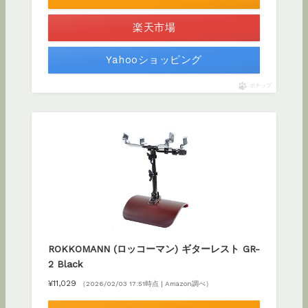
楽天市場
Yahooショッピング
ポチップ
ROKKOMANN (ロッコーマン) ギターレスト GR-
2 Black
¥11,029
（2026/02/03 17:51時点 | Amazon調べ）