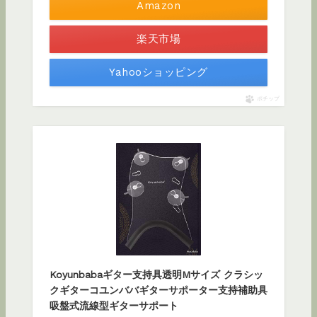
Amazon
楽天市場
Yahooショッピング
ポチップ
Koyunbabaギター支持具透明Mサイズ クラシッ
クギターコユンババギターサポーター支持補助具
吸盤式流線型ギターサポート