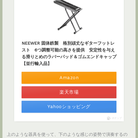
NEEWER 固体鉄製 格別頑丈なギターフットレ
スト 6つ調整可能の高さを提供 安定性を与え
る滑りとめのラバーパッド＆ゴムエンドキャップ
【並行輸入品】
Amazon
楽天市場
Yahooショッピング
ポチップ
上のような器具を使って、下のような感じの姿勢で演奏するの